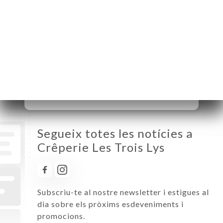
Dilluns
11:45-14:00 / 18:30-21:30
Dimarts
Tancat
Dimecres
11:45-14:00 / 18:30-21:30
Dijous
11:45-14:00 / 18:30-21:30
Divendres
11:45-14:00 / 18:30-21:30
Dissabte
11:45-14:00 / 18:30-22:00
Diumenge
11:45-14:00 / 18:30-21:30
Segueix totes les notícies a
Crêperie Les Trois Lys
Subscriu-te al nostre newsletter i estigues al
dia sobre els pròxims esdeveniments i
promocions.