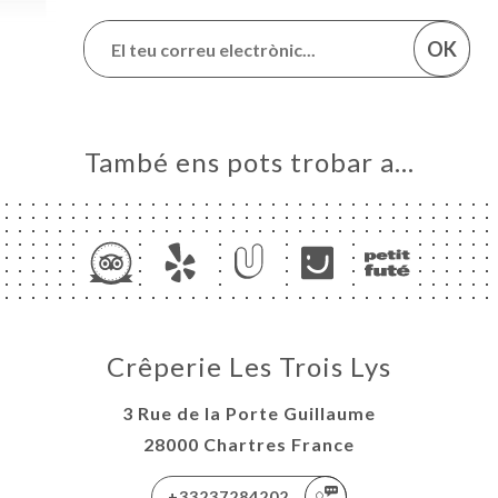
OK
També ens pots trobar a…
Crêperie Les Trois Lys
3 Rue de la Porte Guillaume
28000 Chartres France
+33237284202