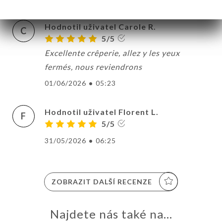
Hodnotil uživatel Carole R.
C
5/5
Excellente crêperie, allez y les yeux
fermés, nous reviendrons
01/06/2026
•
05:23
Hodnotil uživatel Florent L.
F
5/5
31/05/2026
•
06:25
ZOBRAZIT DALŠÍ RECENZE
Najdete nás také na...