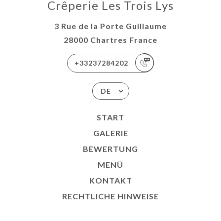
Crêperie Les Trois Lys
3 Rue de la Porte Guillaume
28000 Chartres France
+33237284202
DE
START
GALERIE
BEWERTUNG
MENÜ
KONTAKT
RECHTLICHE HINWEISE