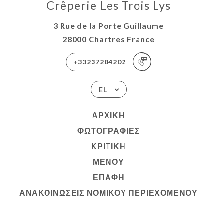
Crêperie Les Trois Lys
3 Rue de la Porte Guillaume
28000 Chartres France
+33237284202
EL
ΑΡΧΙΚΉ
ΦΩΤΟΓΡΑΦΊΕΣ
ΚΡΙΤΙΚΉ
ΜΕΝΟΎ
ΕΠΑΦΉ
ΑΝΑΚΟΙΝΏΣΕΙΣ ΝΟΜΙΚΟΎ ΠΕΡΙΕΧΟΜΈΝΟΥ